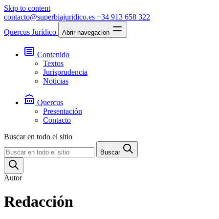
Skip to content
contacto@superbiajuridico.es
+34 913 658 322
Quercus Jurídico
Abrir navegacion
Contenido
Textos
Jurisprudencia
Noticias
Quercus
Presentación
Contacto
Buscar en todo el sitio
Buscar
Autor
Redacción