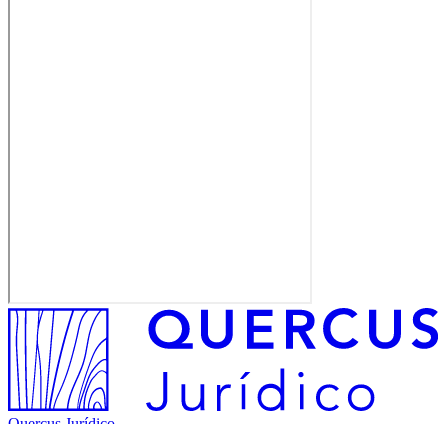
Quercus Jurídico
Miembro de