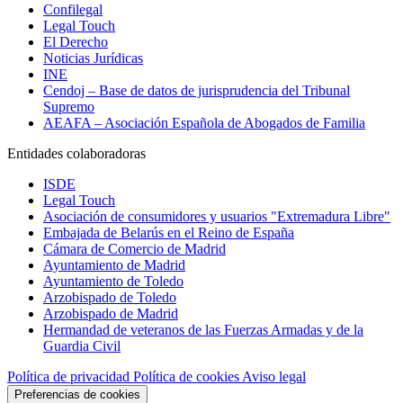
Confilegal
Legal Touch
El Derecho
Noticias Jurídicas
INE
Cendoj – Base de datos de jurisprudencia del Tribunal
Supremo
AEAFA – Asociación Española de Abogados de Familia
Entidades colaboradoras
ISDE
Legal Touch
Asociación de consumidores y usuarios "Extremadura Libre"
Embajada de Belarús en el Reino de España
Cámara de Comercio de Madrid
Ayuntamiento de Madrid
Ayuntamiento de Toledo
Arzobispado de Toledo
Arzobispado de Madrid
Hermandad de veteranos de las Fuerzas Armadas y de la
Guardia Civil
Política de privacidad
Política de cookies
Aviso legal
Preferencias de cookies