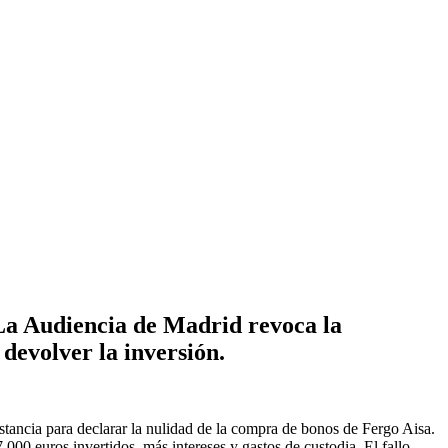
La Audiencia de Madrid revoca la
 devolver la inversión.
stancia para declarar la nulidad de la compra de bonos de Fergo Aisa.
00 euros invertidos, más intereses y gastos de custodia. El fallo