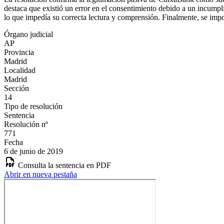
destaca que existió un error en el consentimiento debido a un incumpl
lo que impedía su correcta lectura y comprensión. Finalmente, se impon
Órgano judicial
AP
Provincia
Madrid
Localidad
Madrid
Sección
14
Tipo de resolución
Sentencia
Resolución nº
771
Fecha
6 de junio de 2019
Consulta la sentencia en PDF
Abrir en nueva pestaña