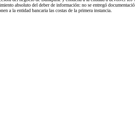
imiento absoluto del deber de información: no se entregó documentación 
en a la entidad bancaria las costas de la primera instancia.