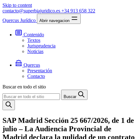
Skip to content
contacto@superbiajuridico.es
+34 913 658 322
Quercus Jurídico
Abrir navegacion
Contenido
Textos
Jurisprudencia
Noticias
Quercus
Presentación
Contacto
Buscar en todo el sitio
Buscar
SAP Madrid Sección 25 667/2026, de 1 de
julio – La Audiencia Provincial de
Madrid declara la nulidad de un contrato