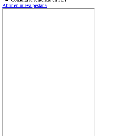
Abrir en nueva pestaña