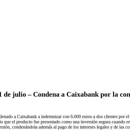
 1 de julio – Condena a Caixabank por la co
denado a Caixabank a indemnizar con 6.000 euros a dos clientes por el
o que el producto fue presentado como una inversión segura cuando en 
ersión, condenándola además al pago de los intereses legales y de las co