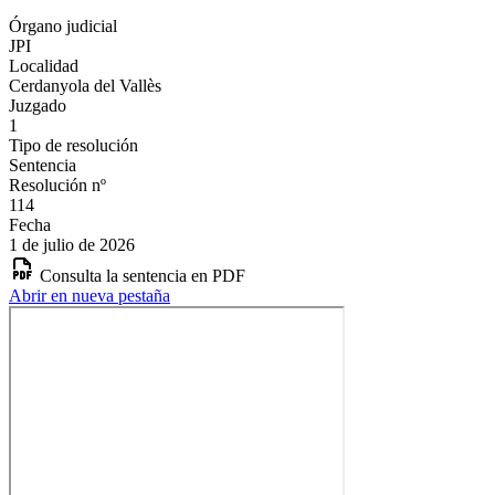
Órgano judicial
JPI
Localidad
Cerdanyola del Vallès
Juzgado
1
Tipo de resolución
Sentencia
Resolución nº
114
Fecha
1 de julio de 2026
Consulta la sentencia en PDF
Abrir en nueva pestaña