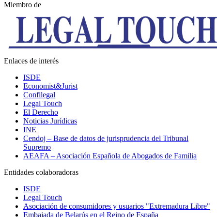
Miembro de
Enlaces de interés
ISDE
Economist&Jurist
Confilegal
Legal Touch
El Derecho
Noticias Jurídicas
INE
Cendoj – Base de datos de jurisprudencia del Tribunal
Supremo
AEAFA – Asociación Española de Abogados de Familia
Entidades colaboradoras
ISDE
Legal Touch
Asociación de consumidores y usuarios "Extremadura Libre"
Embajada de Belarús en el Reino de España