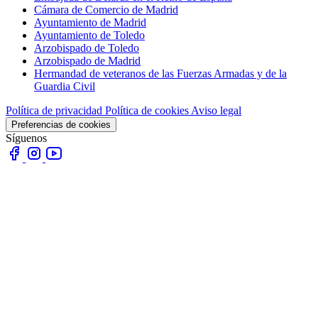
Cámara de Comercio de Madrid
Ayuntamiento de Madrid
Ayuntamiento de Toledo
Arzobispado de Toledo
Arzobispado de Madrid
Hermandad de veteranos de las Fuerzas Armadas y de la
Guardia Civil
Política de privacidad
Política de cookies
Aviso legal
Preferencias de cookies
Síguenos