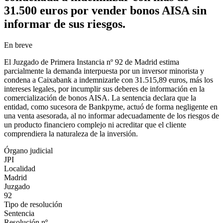
31.500 euros por vender bonos AISA sin
informar de sus riesgos.
En breve
El Juzgado de Primera Instancia nº 92 de Madrid estima
parcialmente la demanda interpuesta por un inversor minorista y
condena a Caixabank a indemnizarle con 31.515,89 euros, más los
intereses legales, por incumplir sus deberes de información en la
comercialización de bonos AISA. La sentencia declara que la
entidad, como sucesora de Bankpyme, actuó de forma negligente en
una venta asesorada, al no informar adecuadamente de los riesgos de
un producto financiero complejo ni acreditar que el cliente
comprendiera la naturaleza de la inversión.
Órgano judicial
JPI
Localidad
Madrid
Juzgado
92
Tipo de resolución
Sentencia
Resolución nº