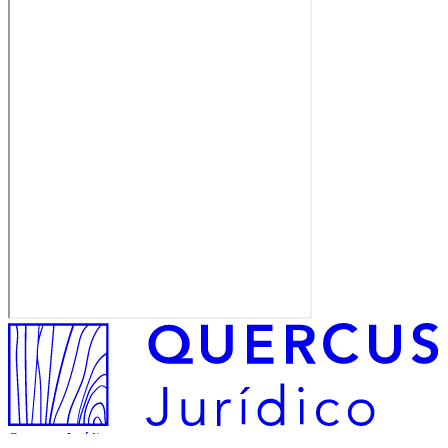
Quercus Jurídico