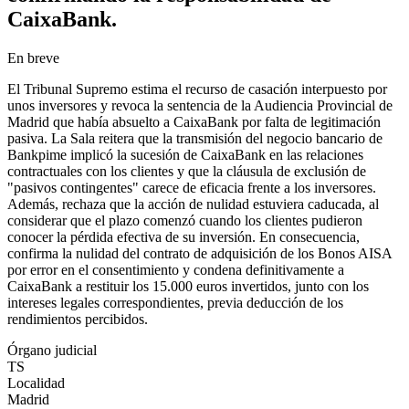
CaixaBank.
En breve
El Tribunal Supremo estima el recurso de casación interpuesto por
unos inversores y revoca la sentencia de la Audiencia Provincial de
Madrid que había absuelto a CaixaBank por falta de legitimación
pasiva. La Sala reitera que la transmisión del negocio bancario de
Bankpime implicó la sucesión de CaixaBank en las relaciones
contractuales con los clientes y que la cláusula de exclusión de
"pasivos contingentes" carece de eficacia frente a los inversores.
Además, rechaza que la acción de nulidad estuviera caducada, al
considerar que el plazo comenzó cuando los clientes pudieron
conocer la pérdida efectiva de su inversión. En consecuencia,
confirma la nulidad del contrato de adquisición de los Bonos AISA
por error en el consentimiento y condena definitivamente a
CaixaBank a restituir los 15.000 euros invertidos, junto con los
intereses legales correspondientes, previa deducción de los
rendimientos percibidos.
Órgano judicial
TS
Localidad
Madrid