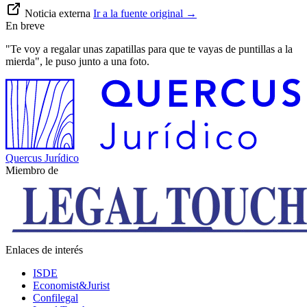
Noticia externa
Ir a la fuente original
→
En breve
"Te voy a regalar unas zapatillas para que te vayas de puntillas a la
mierda", le puso junto a una foto.
Quercus Jurídico
Miembro de
Enlaces de interés
ISDE
Economist&Jurist
Confilegal