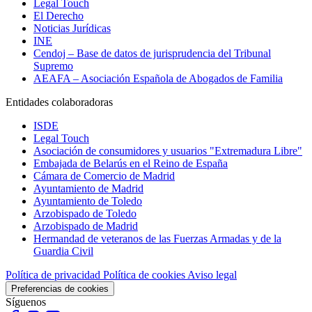
Legal Touch
El Derecho
Noticias Jurídicas
INE
Cendoj – Base de datos de jurisprudencia del Tribunal
Supremo
AEAFA – Asociación Española de Abogados de Familia
Entidades colaboradoras
ISDE
Legal Touch
Asociación de consumidores y usuarios "Extremadura Libre"
Embajada de Belarús en el Reino de España
Cámara de Comercio de Madrid
Ayuntamiento de Madrid
Ayuntamiento de Toledo
Arzobispado de Toledo
Arzobispado de Madrid
Hermandad de veteranos de las Fuerzas Armadas y de la
Guardia Civil
Política de privacidad
Política de cookies
Aviso legal
Preferencias de cookies
Síguenos