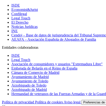
ISDE
Economist&Jurist
Confilegal
Legal Touch
El Derecho
Noticias Jurídicas
INE
Cendoj – Base de datos de jurisprudencia del Tribunal Suprem
AEAFA – Asociación Española de Abogados de Familia
Entidades colaboradoras
ISDE
Legal Touch
Asociación de consumidores y usuarios "Extremadura Libre"
Embajada de Belarús en el Reino de España
Cámara de Comercio de Madrid
Ayuntamiento de Madrid
Ayuntamiento de Toledo
Arzobispado de Toledo
Arzobispado de Madrid
Hermandad de veteranos de las Fuerzas Armadas y de la Guardi
Política de privacidad
Política de cookies
Aviso legal
Preferencias de