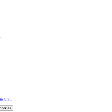
o
a Civil
 cookies