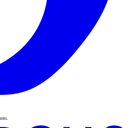
unto.