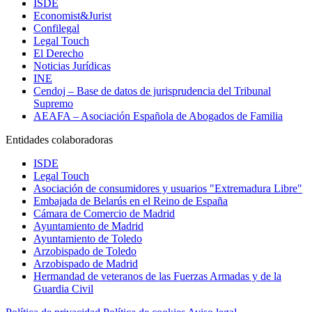
ISDE
Economist&Jurist
Confilegal
Legal Touch
El Derecho
Noticias Jurídicas
INE
Cendoj – Base de datos de jurisprudencia del Tribunal
Supremo
AEAFA – Asociación Española de Abogados de Familia
Entidades colaboradoras
ISDE
Legal Touch
Asociación de consumidores y usuarios "Extremadura Libre"
Embajada de Belarús en el Reino de España
Cámara de Comercio de Madrid
Ayuntamiento de Madrid
Ayuntamiento de Toledo
Arzobispado de Toledo
Arzobispado de Madrid
Hermandad de veteranos de las Fuerzas Armadas y de la
Guardia Civil