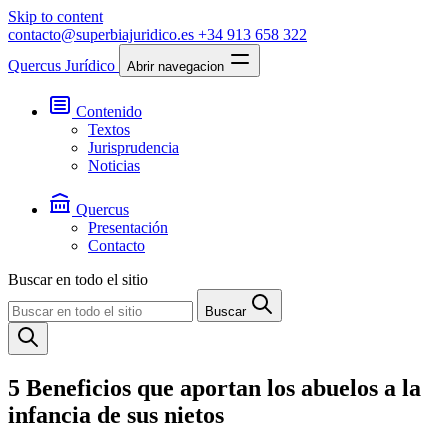
Skip to content
contacto@superbiajuridico.es
+34 913 658 322
Quercus Jurídico
Abrir navegacion
Contenido
Textos
Jurisprudencia
Noticias
Quercus
Presentación
Contacto
Buscar en todo el sitio
Buscar
5 Beneficios que aportan los abuelos a la
infancia de sus nietos