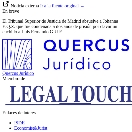
Noticia externa
Ir a la fuente original
→
En breve
El Tribunal Superior de Justicia de Madrid absuelve a Johanna
E.Q.Z. que fue condenada a dos años de prisión por clavar un
cuchillo a Luis Fernando G.U.F.
Quercus Jurídico
Miembro de
Enlaces de interés
ISDE
Economist&Jurist