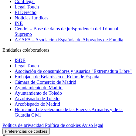
Confilegal
Legal Touch
El Derecho
Noticias Jurídicas
INE
Cendoj – Base de datos de jurisprudencia del Tribunal
Supremo
AEAFA – Asociación Española de Abogados de Familia
Entidades colaboradoras
ISDE
Legal Touch
Asociación de consumidores y usuarios "Extremadura Libre"
Embajada de Belarús en el Reino de España
Cámara de Comercio de Madrid
Ayuntamiento de Madrid
Ayuntamiento de Toledo
Arzobispado de Toledo
Arzobispado de Madrid
Hermandad de veteranos de las Fuerzas Armadas y de la
Guardia Civil
Política de privacidad
Política de cookies
Aviso legal
Preferencias de cookies