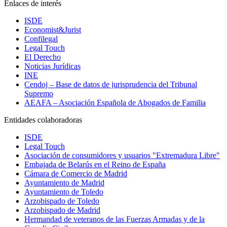
Enlaces de interés
ISDE
Economist&Jurist
Confilegal
Legal Touch
El Derecho
Noticias Jurídicas
INE
Cendoj – Base de datos de jurisprudencia del Tribunal
Supremo
AEAFA – Asociación Española de Abogados de Familia
Entidades colaboradoras
ISDE
Legal Touch
Asociación de consumidores y usuarios "Extremadura Libre"
Embajada de Belarús en el Reino de España
Cámara de Comercio de Madrid
Ayuntamiento de Madrid
Ayuntamiento de Toledo
Arzobispado de Toledo
Arzobispado de Madrid
Hermandad de veteranos de las Fuerzas Armadas y de la