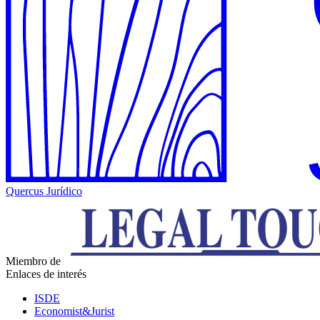
Quercus Jurídico
Miembro de
Enlaces de interés
ISDE
Economist&Jurist