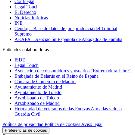
Confilegal
Legal Touch
El Derecho
Noticias Jurídicas
INE
Cendoj – Base de datos de jurisprudencia del Tribunal
Supremo
AEAFA – Asociación Española de Abogados de Familia
Entidades colaboradoras
ISDE
Legal Touch
Asociación de consumidores y usuarios "Extremadura Libre"
Embajada de Belarús en el Reino de España
Cámara de Comercio de Madrid
Ayuntamiento de Madrid
Ayuntamiento de Toledo
Arzobispado de Toledo
Arzobispado de Madrid
Hermandad de veteranos de las Fuerzas Armadas y de la
Guardia Civil
Política de privacidad
Política de cookies
Aviso legal
Preferencias de cookies