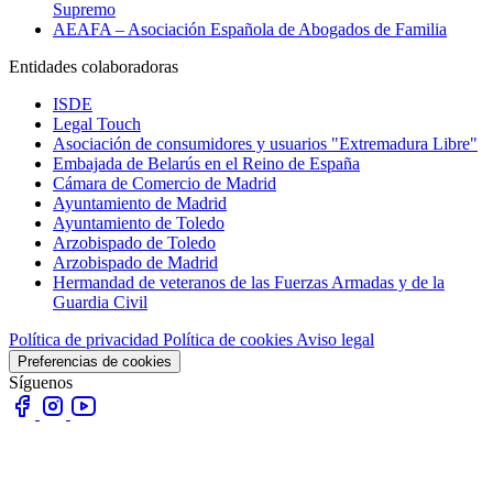
Supremo
AEAFA – Asociación Española de Abogados de Familia
Entidades colaboradoras
ISDE
Legal Touch
Asociación de consumidores y usuarios "Extremadura Libre"
Embajada de Belarús en el Reino de España
Cámara de Comercio de Madrid
Ayuntamiento de Madrid
Ayuntamiento de Toledo
Arzobispado de Toledo
Arzobispado de Madrid
Hermandad de veteranos de las Fuerzas Armadas y de la
Guardia Civil
Política de privacidad
Política de cookies
Aviso legal
Preferencias de cookies
Síguenos