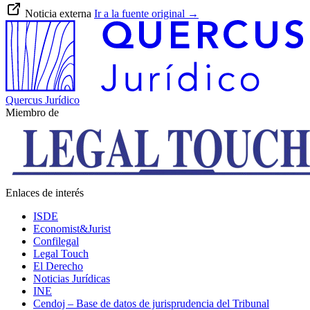
Noticia externa
Ir a la fuente original
→
Quercus Jurídico
Miembro de
Enlaces de interés
ISDE
Economist&Jurist
Confilegal
Legal Touch
El Derecho
Noticias Jurídicas
INE
Cendoj – Base de datos de jurisprudencia del Tribunal