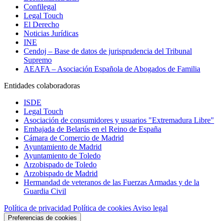
Confilegal
Legal Touch
El Derecho
Noticias Jurídicas
INE
Cendoj – Base de datos de jurisprudencia del Tribunal
Supremo
AEAFA – Asociación Española de Abogados de Familia
Entidades colaboradoras
ISDE
Legal Touch
Asociación de consumidores y usuarios "Extremadura Libre"
Embajada de Belarús en el Reino de España
Cámara de Comercio de Madrid
Ayuntamiento de Madrid
Ayuntamiento de Toledo
Arzobispado de Toledo
Arzobispado de Madrid
Hermandad de veteranos de las Fuerzas Armadas y de la
Guardia Civil
Política de privacidad
Política de cookies
Aviso legal
Preferencias de cookies