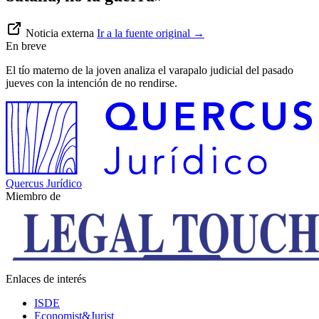
Noticia externa
Ir a la fuente original
→
En breve
El tío materno de la joven analiza el varapalo judicial del pasado
jueves con la intención de no rendirse.
Quercus Jurídico
Miembro de
Enlaces de interés
ISDE
Economist&Jurist