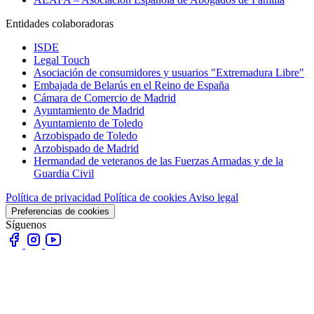
Entidades colaboradoras
ISDE
Legal Touch
Asociación de consumidores y usuarios "Extremadura Libre"
Embajada de Belarús en el Reino de España
Cámara de Comercio de Madrid
Ayuntamiento de Madrid
Ayuntamiento de Toledo
Arzobispado de Toledo
Arzobispado de Madrid
Hermandad de veteranos de las Fuerzas Armadas y de la
Guardia Civil
Política de privacidad
Política de cookies
Aviso legal
Preferencias de cookies
Síguenos