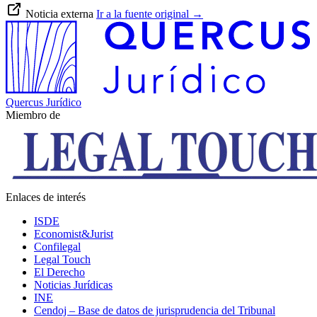
Noticia externa
Ir a la fuente original
→
Quercus Jurídico
Miembro de
Enlaces de interés
ISDE
Economist&Jurist
Confilegal
Legal Touch
El Derecho
Noticias Jurídicas
INE
Cendoj – Base de datos de jurisprudencia del Tribunal