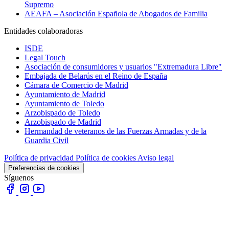
Supremo
AEAFA – Asociación Española de Abogados de Familia
Entidades colaboradoras
ISDE
Legal Touch
Asociación de consumidores y usuarios "Extremadura Libre"
Embajada de Belarús en el Reino de España
Cámara de Comercio de Madrid
Ayuntamiento de Madrid
Ayuntamiento de Toledo
Arzobispado de Toledo
Arzobispado de Madrid
Hermandad de veteranos de las Fuerzas Armadas y de la
Guardia Civil
Política de privacidad
Política de cookies
Aviso legal
Preferencias de cookies
Síguenos