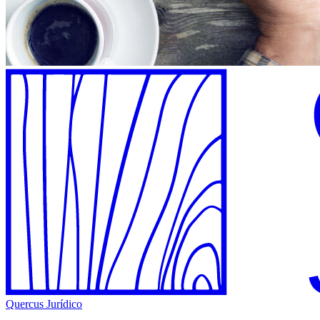
Quercus Jurídico