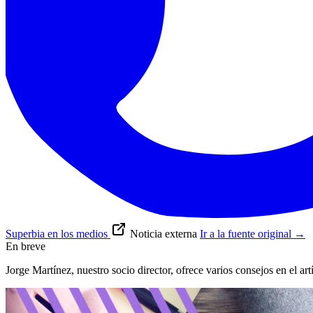
Superbia en los medios
Noticia externa
Ir a la fuente original
→
En breve
Jorge Martínez, nuestro socio director, ofrece varios consejos en el ar