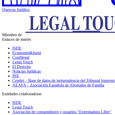
Quercus Jurídico
Miembro de
Enlaces de interés
ISDE
Economist&Jurist
Confilegal
Legal Touch
El Derecho
Noticias Jurídicas
INE
Cendoj – Base de datos de jurisprudencia del Tribunal Suprem
AEAFA – Asociación Española de Abogados de Familia
Entidades colaboradoras
ISDE
Legal Touch
Asociación de consumidores y usuarios "Extremadura Libre"