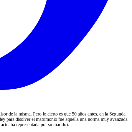
sor de la misma. Pero lo cierto es que 50 años antes, en la Segunda
a ley para disolver el matrimonio fue aquella una norma muy avanzada
e actuaba representada por su marido).