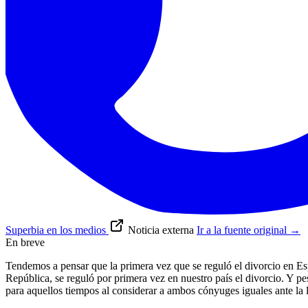
Superbia en los medios
Noticia externa
Ir a la fuente original
→
En breve
Tendemos a pensar que la primera vez que se reguló el divorcio en Es
República, se reguló por primera vez en nuestro país el divorcio. Y 
para aquellos tiempos al considerar a ambos cónyuges iguales ante la 