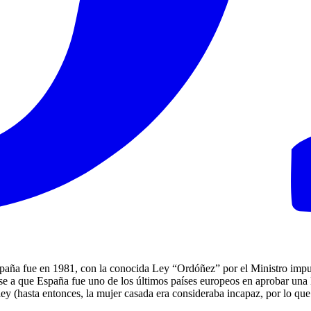
paña fue en 1981, con la conocida Ley “Ordóñez” por el Ministro impul
pese a que España fue uno de los últimos países europeos en aprobar un
ley (hasta entonces, la mujer casada era consideraba incapaz, por lo qu