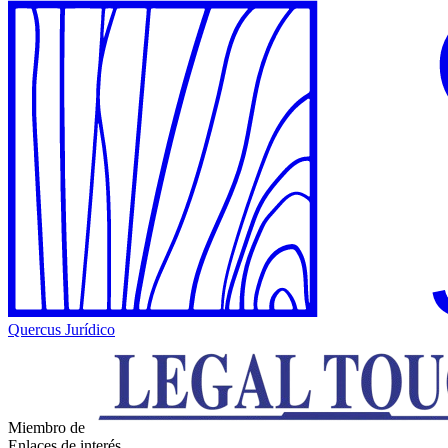
Quercus Jurídico
Miembro de
Enlaces de interés