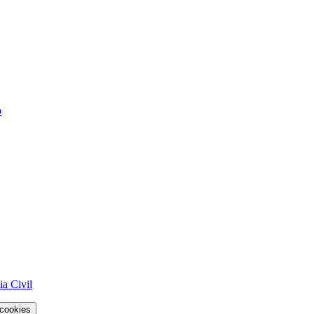
o
a Civil
 cookies