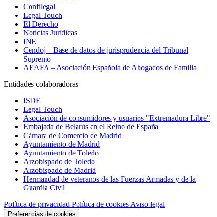
Confilegal
Legal Touch
El Derecho
Noticias Jurídicas
INE
Cendoj – Base de datos de jurisprudencia del Tribunal
Supremo
AEAFA – Asociación Española de Abogados de Familia
Entidades colaboradoras
ISDE
Legal Touch
Asociación de consumidores y usuarios "Extremadura Libre"
Embajada de Belarús en el Reino de España
Cámara de Comercio de Madrid
Ayuntamiento de Madrid
Ayuntamiento de Toledo
Arzobispado de Toledo
Arzobispado de Madrid
Hermandad de veteranos de las Fuerzas Armadas y de la
Guardia Civil
Política de privacidad
Política de cookies
Aviso legal
Preferencias de cookies