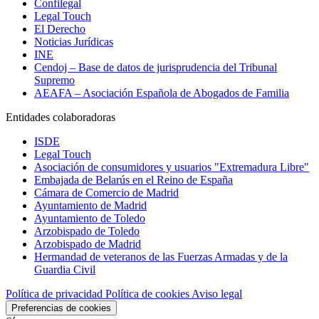
Confilegal
Legal Touch
El Derecho
Noticias Jurídicas
INE
Cendoj – Base de datos de jurisprudencia del Tribunal
Supremo
AEAFA – Asociación Española de Abogados de Familia
Entidades colaboradoras
ISDE
Legal Touch
Asociación de consumidores y usuarios "Extremadura Libre"
Embajada de Belarús en el Reino de España
Cámara de Comercio de Madrid
Ayuntamiento de Madrid
Ayuntamiento de Toledo
Arzobispado de Toledo
Arzobispado de Madrid
Hermandad de veteranos de las Fuerzas Armadas y de la
Guardia Civil
Política de privacidad
Política de cookies
Aviso legal
Preferencias de cookies