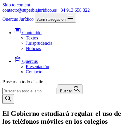
Skip to content
contacto@superbiajuridico.es
+34 913 658 322
Quercus Jurídico
Abrir navegacion
Contenido
Textos
Jurisprudencia
Noticias
Quercus
Presentación
Contacto
Buscar en todo el sitio
Buscar
El Gobierno estudiará regular el uso de
los teléfonos móviles en los colegios