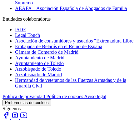
Supremo
AEAFA – Asociación Española de Abogados de Familia
Entidades colaboradoras
ISDE
Legal Touch
Asociación de consumidores y usuarios "Extremadura Libre"
Embajada de Belarús en el Reino de España
Cámara de Comercio de Madrid
Ayuntamiento de Madrid
Ayuntamiento de Toledo
Arzobispado de Toledo
Arzobispado de Madrid
Hermandad de veteranos de las Fuerzas Armadas y de la
Guardia Civil
Política de privacidad
Política de cookies
Aviso legal
Preferencias de cookies
Síguenos