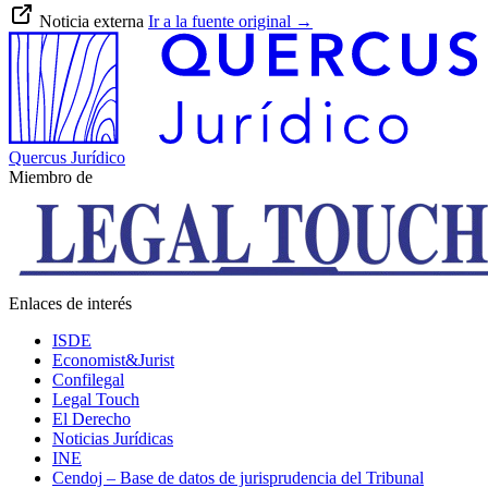
Noticia externa
Ir a la fuente original
→
Quercus Jurídico
Miembro de
Enlaces de interés
ISDE
Economist&Jurist
Confilegal
Legal Touch
El Derecho
Noticias Jurídicas
INE
Cendoj – Base de datos de jurisprudencia del Tribunal