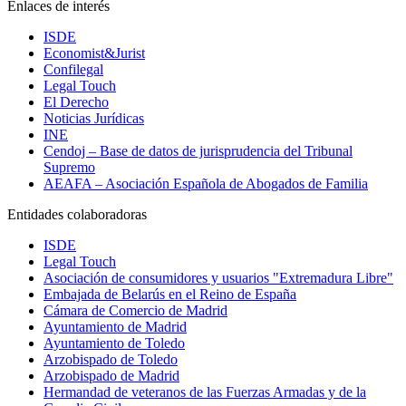
Enlaces de interés
ISDE
Economist&Jurist
Confilegal
Legal Touch
El Derecho
Noticias Jurídicas
INE
Cendoj – Base de datos de jurisprudencia del Tribunal
Supremo
AEAFA – Asociación Española de Abogados de Familia
Entidades colaboradoras
ISDE
Legal Touch
Asociación de consumidores y usuarios "Extremadura Libre"
Embajada de Belarús en el Reino de España
Cámara de Comercio de Madrid
Ayuntamiento de Madrid
Ayuntamiento de Toledo
Arzobispado de Toledo
Arzobispado de Madrid
Hermandad de veteranos de las Fuerzas Armadas y de la