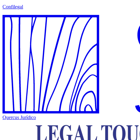
Confilegal
Quercus Jurídico