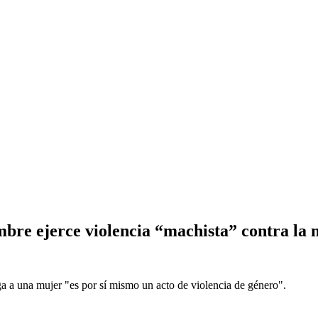
bre ejerce violencia “machista” contra la 
ga a una mujer "es por sí mismo un acto de violencia de género".