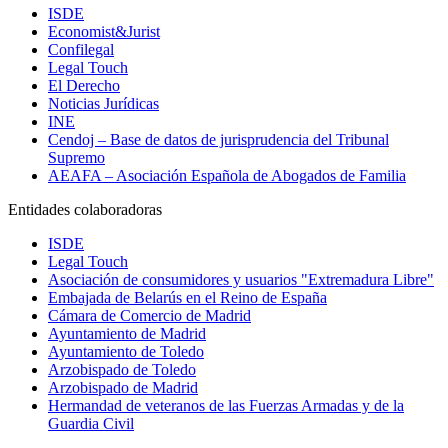
ISDE
Economist&Jurist
Confilegal
Legal Touch
El Derecho
Noticias Jurídicas
INE
Cendoj – Base de datos de jurisprudencia del Tribunal
Supremo
AEAFA – Asociación Española de Abogados de Familia
Entidades colaboradoras
ISDE
Legal Touch
Asociación de consumidores y usuarios "Extremadura Libre"
Embajada de Belarús en el Reino de España
Cámara de Comercio de Madrid
Ayuntamiento de Madrid
Ayuntamiento de Toledo
Arzobispado de Toledo
Arzobispado de Madrid
Hermandad de veteranos de las Fuerzas Armadas y de la
Guardia Civil