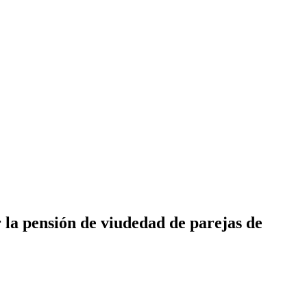
r la pensión de viudedad de parejas de