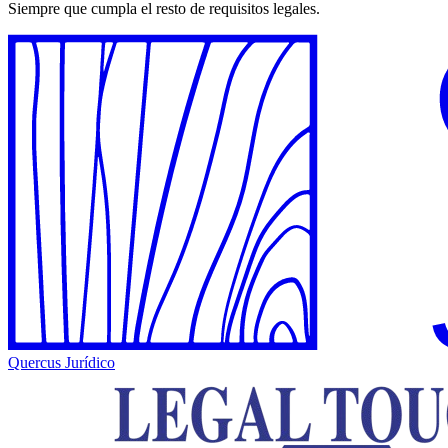
Siempre que cumpla el resto de requisitos legales.
Quercus Jurídico