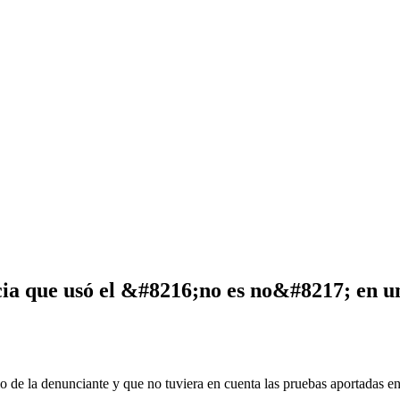
cia que usó el &#8216;no es no&#8217; en u
 de la denunciante y que no tuviera en cuenta las pruebas aportadas en 