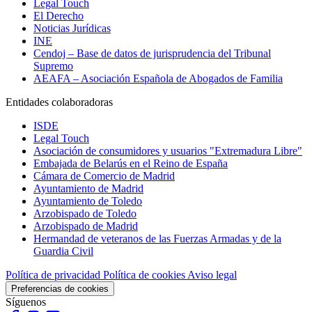
Legal Touch
El Derecho
Noticias Jurídicas
INE
Cendoj – Base de datos de jurisprudencia del Tribunal
Supremo
AEAFA – Asociación Española de Abogados de Familia
Entidades colaboradoras
ISDE
Legal Touch
Asociación de consumidores y usuarios "Extremadura Libre"
Embajada de Belarús en el Reino de España
Cámara de Comercio de Madrid
Ayuntamiento de Madrid
Ayuntamiento de Toledo
Arzobispado de Toledo
Arzobispado de Madrid
Hermandad de veteranos de las Fuerzas Armadas y de la
Guardia Civil
Política de privacidad
Política de cookies
Aviso legal
Preferencias de cookies
Síguenos