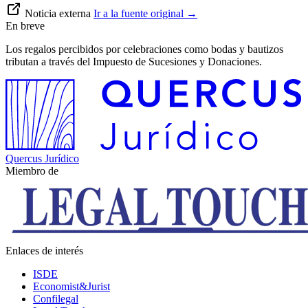
Noticia externa
Ir a la fuente original
→
En breve
Los regalos percibidos por celebraciones como bodas y bautizos
tributan a través del Impuesto de Sucesiones y Donaciones.
Quercus Jurídico
Miembro de
Enlaces de interés
ISDE
Economist&Jurist
Confilegal