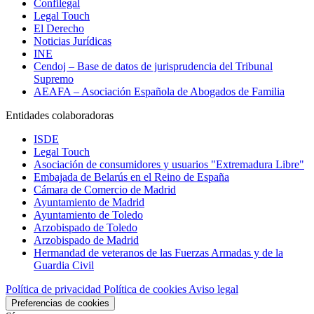
Confilegal
Legal Touch
El Derecho
Noticias Jurídicas
INE
Cendoj – Base de datos de jurisprudencia del Tribunal
Supremo
AEAFA – Asociación Española de Abogados de Familia
Entidades colaboradoras
ISDE
Legal Touch
Asociación de consumidores y usuarios "Extremadura Libre"
Embajada de Belarús en el Reino de España
Cámara de Comercio de Madrid
Ayuntamiento de Madrid
Ayuntamiento de Toledo
Arzobispado de Toledo
Arzobispado de Madrid
Hermandad de veteranos de las Fuerzas Armadas y de la
Guardia Civil
Política de privacidad
Política de cookies
Aviso legal
Preferencias de cookies