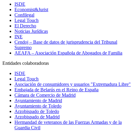
ISDE
Economist&Jurist
Confilegal
Legal Touch
El Derecho
Noticias Jurídicas
INE
Cendoj – Base de datos de jurisprudencia del Tribunal
Supremo
AEAFA – Asociación Española de Abogados de Familia
Entidades colaboradoras
ISDE
Legal Touch
Asociación de consumidores y usuarios "Extremadura Libre"
Embajada de Belarús en el Reino de España
Cámara de Comercio de Madrid
Ayuntamiento de Madrid
Ayuntamiento de Toledo
Arzobispado de Toledo
Arzobispado de Madrid
Hermandad de veteranos de las Fuerzas Armadas y de la
Guardia Civil