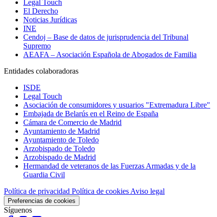
Legal Touch
El Derecho
Noticias Jurídicas
INE
Cendoj – Base de datos de jurisprudencia del Tribunal
Supremo
AEAFA – Asociación Española de Abogados de Familia
Entidades colaboradoras
ISDE
Legal Touch
Asociación de consumidores y usuarios "Extremadura Libre"
Embajada de Belarús en el Reino de España
Cámara de Comercio de Madrid
Ayuntamiento de Madrid
Ayuntamiento de Toledo
Arzobispado de Toledo
Arzobispado de Madrid
Hermandad de veteranos de las Fuerzas Armadas y de la
Guardia Civil
Política de privacidad
Política de cookies
Aviso legal
Preferencias de cookies
Síguenos