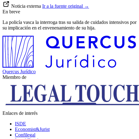
Noticia externa
Ir a la fuente original
→
En breve
La policía vasca la interroga tras su salida de cuidados intensivos por
su implicación en el envenenamiento de su hija.
Quercus Jurídico
Miembro de
Enlaces de interés
ISDE
Economist&Jurist
Confilegal