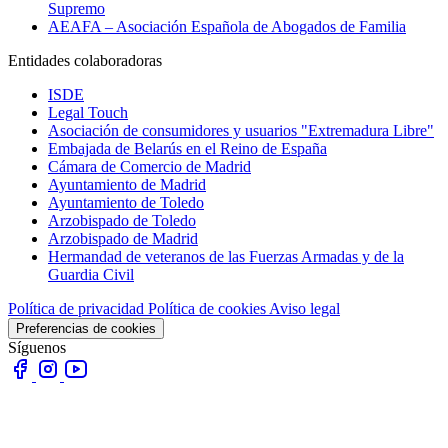
Supremo
AEAFA – Asociación Española de Abogados de Familia
Entidades colaboradoras
ISDE
Legal Touch
Asociación de consumidores y usuarios "Extremadura Libre"
Embajada de Belarús en el Reino de España
Cámara de Comercio de Madrid
Ayuntamiento de Madrid
Ayuntamiento de Toledo
Arzobispado de Toledo
Arzobispado de Madrid
Hermandad de veteranos de las Fuerzas Armadas y de la
Guardia Civil
Política de privacidad
Política de cookies
Aviso legal
Preferencias de cookies
Síguenos