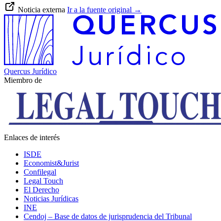
Noticia externa
Ir a la fuente original
→
Quercus Jurídico
Miembro de
Enlaces de interés
ISDE
Economist&Jurist
Confilegal
Legal Touch
El Derecho
Noticias Jurídicas
INE
Cendoj – Base de datos de jurisprudencia del Tribunal