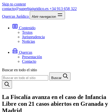
Skip to content
contacto@superbiajuridico.es
+34 913 658 322
Quercus Jurídico
Abrir navegacion
Contenido
Textos
Jurisprudencia
Noticias
Quercus
Presentación
Contacto
Buscar en todo el sitio
Buscar
La Fiscalía avanza en el caso de Infancia
Libre con 21 casos abiertos en Granada y
Madrid