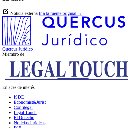
Noticia externa
Ir a la fuente original
→
Quercus Jurídico
Miembro de
Enlaces de interés
ISDE
Economist&Jurist
Confilegal
Legal Touch
El Derecho
Noticias Jurídicas
INE