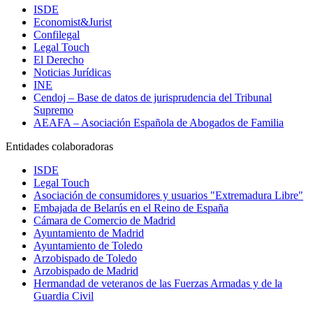
ISDE
Economist&Jurist
Confilegal
Legal Touch
El Derecho
Noticias Jurídicas
INE
Cendoj – Base de datos de jurisprudencia del Tribunal
Supremo
AEAFA – Asociación Española de Abogados de Familia
Entidades colaboradoras
ISDE
Legal Touch
Asociación de consumidores y usuarios "Extremadura Libre"
Embajada de Belarús en el Reino de España
Cámara de Comercio de Madrid
Ayuntamiento de Madrid
Ayuntamiento de Toledo
Arzobispado de Toledo
Arzobispado de Madrid
Hermandad de veteranos de las Fuerzas Armadas y de la
Guardia Civil