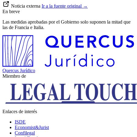
Noticia externa
Ir a la fuente original
→
En breve
Las medidas aprobadas por el Gobierno solo suponen la mitad que
las de Francia e Italia.
Quercus Jurídico
Miembro de
Enlaces de interés
ISDE
Economist&Jurist
Confilegal