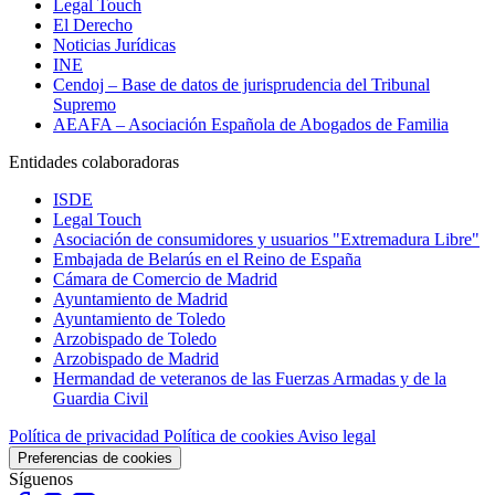
Legal Touch
El Derecho
Noticias Jurídicas
INE
Cendoj – Base de datos de jurisprudencia del Tribunal
Supremo
AEAFA – Asociación Española de Abogados de Familia
Entidades colaboradoras
ISDE
Legal Touch
Asociación de consumidores y usuarios "Extremadura Libre"
Embajada de Belarús en el Reino de España
Cámara de Comercio de Madrid
Ayuntamiento de Madrid
Ayuntamiento de Toledo
Arzobispado de Toledo
Arzobispado de Madrid
Hermandad de veteranos de las Fuerzas Armadas y de la
Guardia Civil
Política de privacidad
Política de cookies
Aviso legal
Preferencias de cookies
Síguenos