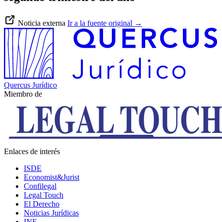
Noticia externa
Ir a la fuente original
→
Quercus Jurídico
Miembro de
Enlaces de interés
ISDE
Economist&Jurist
Confilegal
Legal Touch
El Derecho
Noticias Jurídicas
INE