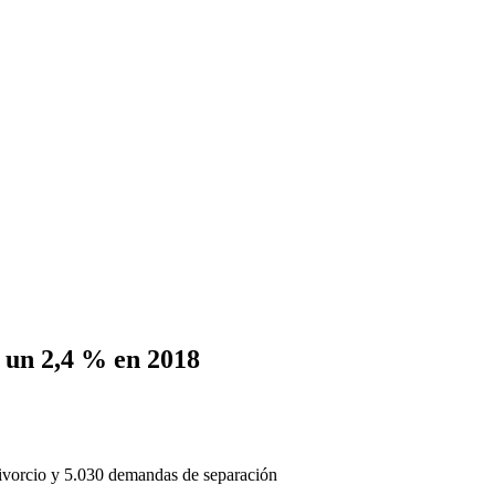
 un 2,4 % en 2018
ivorcio y 5.030 demandas de separación