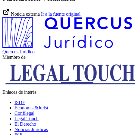
Noticia externa
Ir a la fuente original
→
Quercus Jurídico
Miembro de
Enlaces de interés
ISDE
Economist&Jurist
Confilegal
Legal Touch
El Derecho
Noticias Jurídicas
INE