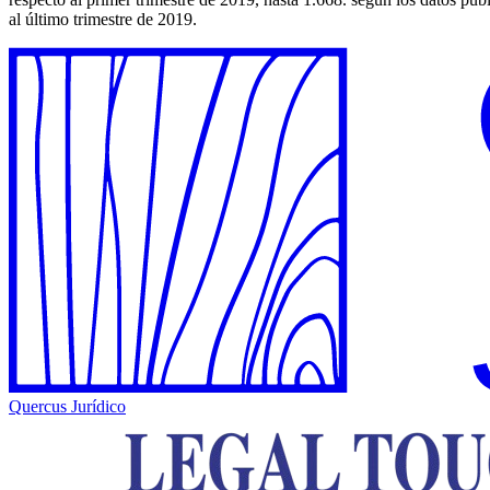
al último trimestre de 2019.
Quercus Jurídico