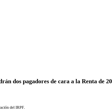
rán dos pagadores de cara a la Renta de 2
ración del IRPF.