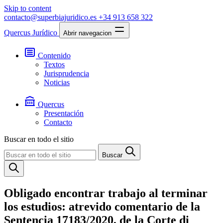
Skip to content
contacto@superbiajuridico.es
+34 913 658 322
Quercus Jurídico
Abrir navegacion
Contenido
Textos
Jurisprudencia
Noticias
Quercus
Presentación
Contacto
Buscar en todo el sitio
Buscar
Obligado encontrar trabajo al terminar
los estudios: atrevido comentario de la
Sentencia 17183/2020, de la Corte di