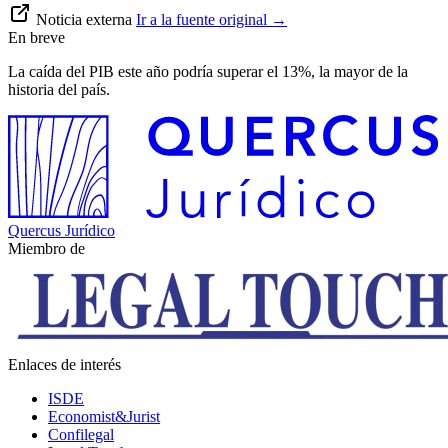
Noticia externa
Ir a la fuente original
→
En breve
La caída del PIB este año podría superar el 13%, la mayor de la
historia del país.
Quercus Jurídico
Miembro de
Enlaces de interés
ISDE
Economist&Jurist
Confilegal