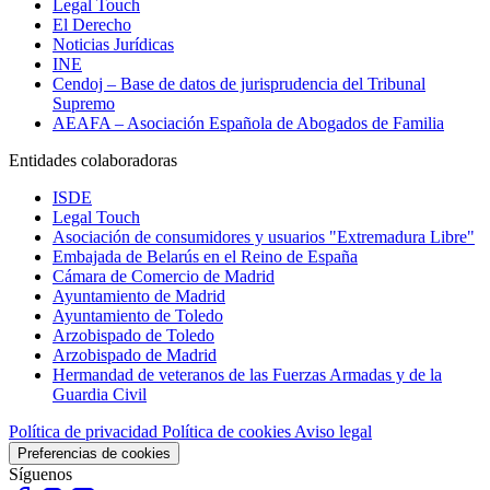
Legal Touch
El Derecho
Noticias Jurídicas
INE
Cendoj – Base de datos de jurisprudencia del Tribunal
Supremo
AEAFA – Asociación Española de Abogados de Familia
Entidades colaboradoras
ISDE
Legal Touch
Asociación de consumidores y usuarios "Extremadura Libre"
Embajada de Belarús en el Reino de España
Cámara de Comercio de Madrid
Ayuntamiento de Madrid
Ayuntamiento de Toledo
Arzobispado de Toledo
Arzobispado de Madrid
Hermandad de veteranos de las Fuerzas Armadas y de la
Guardia Civil
Política de privacidad
Política de cookies
Aviso legal
Preferencias de cookies
Síguenos