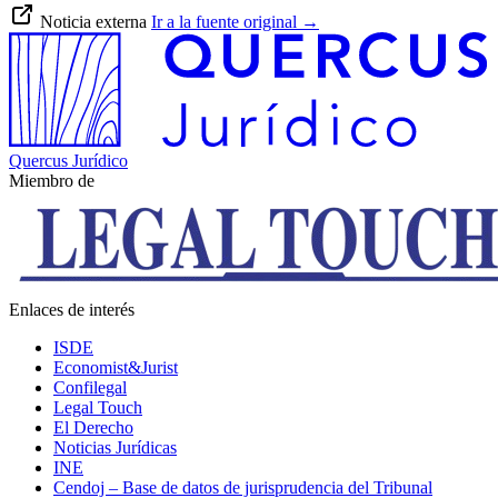
Noticia externa
Ir a la fuente original
→
Quercus Jurídico
Miembro de
Enlaces de interés
ISDE
Economist&Jurist
Confilegal
Legal Touch
El Derecho
Noticias Jurídicas
INE
Cendoj – Base de datos de jurisprudencia del Tribunal