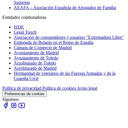
Supremo
AEAFA – Asociación Española de Abogados de Familia
Entidades colaboradoras
ISDE
Legal Touch
Asociación de consumidores y usuarios "Extremadura Libre"
Embajada de Belarús en el Reino de España
Cámara de Comercio de Madrid
Ayuntamiento de Madrid
Ayuntamiento de Toledo
Arzobispado de Toledo
Arzobispado de Madrid
Hermandad de veteranos de las Fuerzas Armadas y de la
Guardia Civil
Política de privacidad
Política de cookies
Aviso legal
Preferencias de cookies
Síguenos